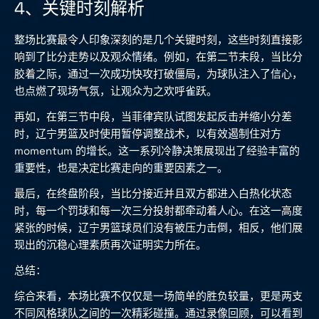
4、关键时刻解析
整场比赛最令人印象深刻的是几个关键时刻，这些时刻直接影
响到了比分走势以及观众情绪。例如，在第二节末段，当比分
胶着之际，通过一次成功快攻打破僵局，为球队注入了信心，
也点燃了现场气氛，让观众为之欢呼雀跃。
再如，在第三节中段，当菲律宾队试图发起反击并缩小分差
时，辽宁男篮及时使用暂停调整战术，以有效遏制住对方
momentum 的增长。这一系列冷静决策展现出了经验丰富的
重要性，也是决定比赛走向的重要因素之一。
最后，在终盘阶段，当比分接近并且双方都进入白热化状态
时，每一个罚球和每一次三分投射都牵动着人心。在这一高度
紧张的时候，辽宁男篮球员们没有被压力击倒，相反，他们展
现出的沉稳心理素质再次证明实力所在。
总结：
综合来看，本场比赛不仅仅是一场简单的胜负较量，更是两支
不同风格球队之间的一次精彩碰撞。通过录像回顾，可以看到