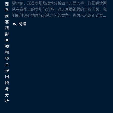
键时刻、球员表现及战术分析四个方面入手，详细解读两
队在赛场上的表现与策略。通过直播视频的全程回顾，我
们能够更好地理解球队之间的竞争，也为未来的正式赛...
阅读