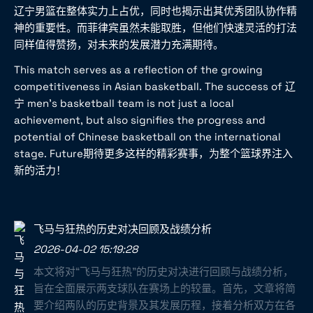
辽宁男篮在整体实力上占优，同时也揭示出其优秀团队协作精
神的重要性。而菲律宾虽然未能取胜，但他们快速灵活的打法
同样值得赞扬，对未来的发展潜力充满期待。
This match serves as a reflection of the growing
competitiveness in Asian basketball. The success of 辽
宁 men’s basketball team is not just a local
achievement, but also signifies the progress and
potential of Chinese basketball on the international
stage. Future期待更多这样的精彩赛事，为整个篮球界注入
新的活力！
飞马与狂热的历史对决回顾及战绩分析
2026-04-02 15:19:28
本文将对“飞马与狂热”的历史对决进行回顾与战绩分析，
旨在全面展示两支球队在赛场上的较量。首先，文章将简
要介绍两队的历史背景及其发展历程，接着分析双方在各