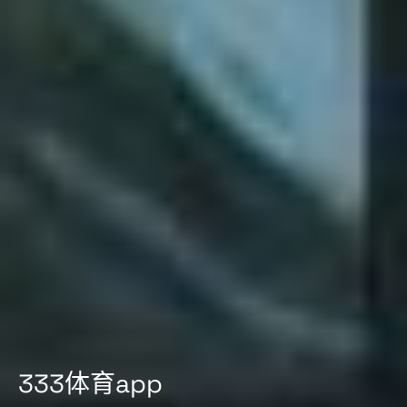
333体育app