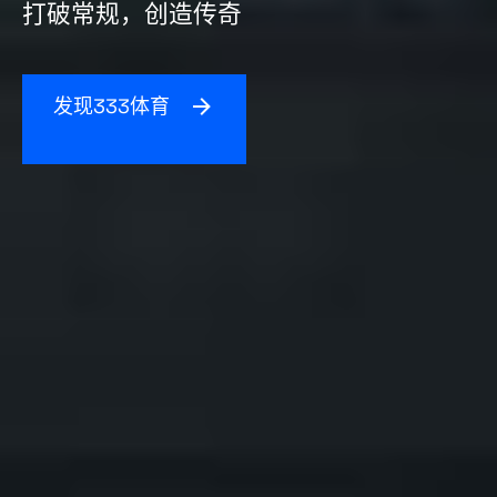
打破常规，创造传奇
发现333体育