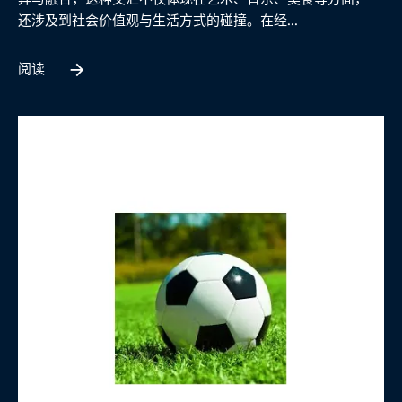
还涉及到社会价值观与生活方式的碰撞。在经...
阅读