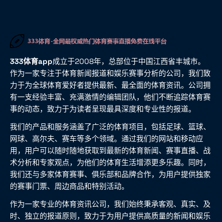
333体育app
成立于2008年，总部位于中国江西省丰城市。
作为一家专注于体育新闻报道和娱乐赛事分析的公司，我们致
力于为全球体育爱好者提供最新、最全面的体育资讯。公司拥
有一支经验丰富、充满激情的编辑团队，他们不断追踪体育赛
事的动态，致力于为读者呈现最具深度和专业性的报道。
我们的产品和服务涵盖了广泛的体育项目，包括足球、篮球、
网球、高尔夫、赛车等多个领域。通过我们的网站和移动应
用，用户可以随时随地获取到最新的体育新闻、赛事直播、战
术分析和专家观点，为他们的体育生活增添更多乐趣。同时，
我们还与多家体育赛事、俱乐部和品牌合作，为用户提供独家
的赛事门票、周边商品和特别活动。
作为一家专业的体育资讯公司，我们始终秉承客观、真实、及
时、独立的报道原则，致力于为用户提供高质量的新闻和娱乐