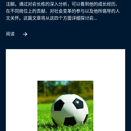
注脚。通过对俞长栋的深入分析，可以看到他的成长经历、
在不同岗位上的贡献、对社会变革的参与以及他所倡导的人
文关怀。这篇文章将从这四个方面详细探讨俞...
阅读