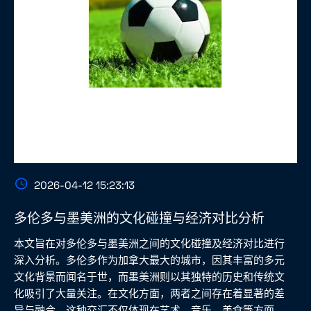
2026-04-12 15:23:13
多伦多与墨美洲的文化碰撞与经济对比分析
本文旨在对多伦多与墨美洲之间的文化碰撞及经济对比进行
深入分析。多伦多作为加拿大最大的城市，因其丰富的多元
文化背景而闻名于世，而墨美洲则以其独特的历史和传统文
化吸引了大量关注。在文化方面，两者之间存在着显著的差
异与融合，这种交汇不仅体现在艺术、音乐、美食等方面，