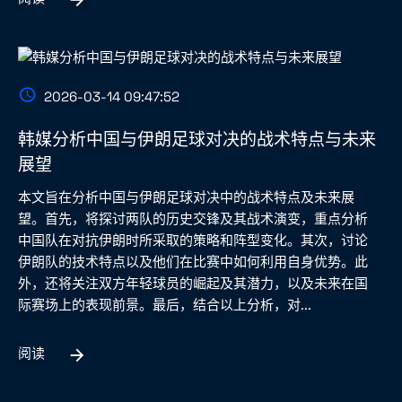
2026-03-14 09:47:52
韩媒分析中国与伊朗足球对决的战术特点与未来
展望
本文旨在分析中国与伊朗足球对决中的战术特点及未来展
望。首先，将探讨两队的历史交锋及其战术演变，重点分析
中国队在对抗伊朗时所采取的策略和阵型变化。其次，讨论
伊朗队的技术特点以及他们在比赛中如何利用自身优势。此
外，还将关注双方年轻球员的崛起及其潜力，以及未来在国
际赛场上的表现前景。最后，结合以上分析，对...
阅读