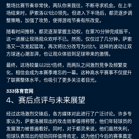
整场比赛节奏非常快，两队你来我往，不断寻求机会。在上半
场结束时，萨索洛以1比0领先。但进入下半场后，都灵逐步调
整策略，加强了攻势，使得游戏节奏有所改变。
随着时间推移，都灵逐渐掌握主动权，在第70分钟完成扳平，
这一进展让现场观众欢呼不已。然而，仅仅过了几分钟，萨索
洛又一次发起猛攻，再次将比分改写为2比1。这样的波动让双
方球迷心潮澎湃，也让观众体验到足球带来的激情。
最终，这场较量以2比1告终，而两队之间激烈竞争及频繁变
化，相信会成为本赛季难忘的一幕。这种高水平赛事不仅提升
了联赛整体水平，也吸引了更多关注者目光。
333体育官网
4、赛后点评与未来展望
经过这场激烈交锋后，各方媒体对此进行了广泛讨论。许多专
家认为，萨索洛展现出的攻击效率值得称赞，他们年轻球员的
发展潜力被普遍看好。同时，对于都灵来说，他们虽然失利，
但球队表现出的韧劲同样值得肯定，这为他们今后的赛事奠定