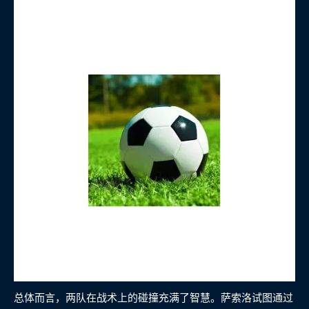
总体而言，两队在战术上的碰撞充满了智慧。萨索洛试图通过