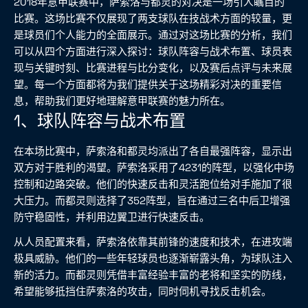
2018年意甲联赛中，萨索洛与都灵的对决是一场引人瞩目的
比赛。这场比赛不仅展现了两支球队在技战术方面的较量，更
是球员们个人能力的全面展示。通过对这场比赛的分析，我们
可以从四个方面进行深入探讨：球队阵容与战术布置、球员表
现与关键时刻、比赛进程与比分变化，以及赛后点评与未来展
望。每一个方面都将为我们提供关于这场精彩对决的重要信
息，帮助我们更好地理解意甲联赛的魅力所在。
1、球队阵容与战术布置
在本场比赛中，萨索洛和都灵均派出了各自最强阵容，显示出
双方对于胜利的渴望。萨索洛采用了4231的阵型，以强化中场
控制和边路突破。他们的快速反击和灵活跑位给对手施加了很
大压力。而都灵则选择了352阵型，旨在通过三名中后卫增强
防守稳固性，并利用边翼卫进行快速反击。
从人员配置来看，萨索洛依靠其前锋的速度和技术，在进攻端
极具威胁。他们的一些年轻球员也逐渐崭露头角，为球队注入
新的活力。而都灵则凭借丰富经验丰富的老将和坚实的防线，
希望能够抵挡住萨索洛的攻击，同时伺机寻找反击机会。